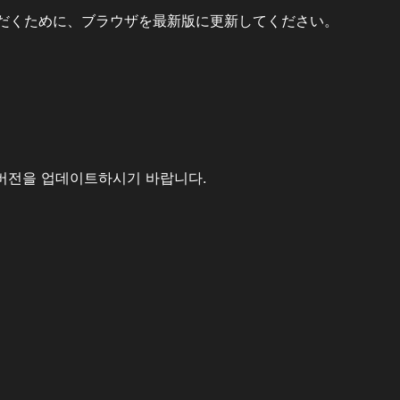
だくために、ブラウザを最新版に更新してください。
버전을 업데이트하시기 바랍니다.