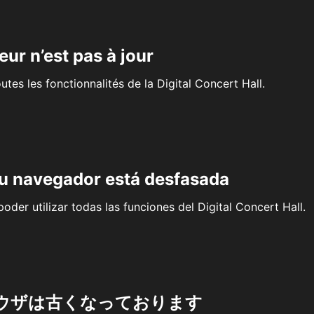
eur n’est pas à jour
outes les fonctionnalités de la Digital Concert Hall.
su navegador está desfasada
oder utilizar todas las funciones del Digital Concert Hall.
ウザは古くなっております