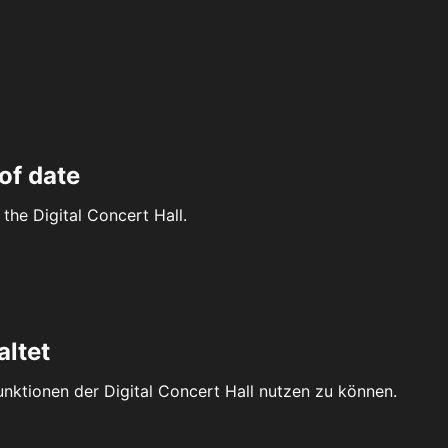
of date
the Digital Concert Hall.
altet
Funktionen der Digital Concert Hall nutzen zu können.