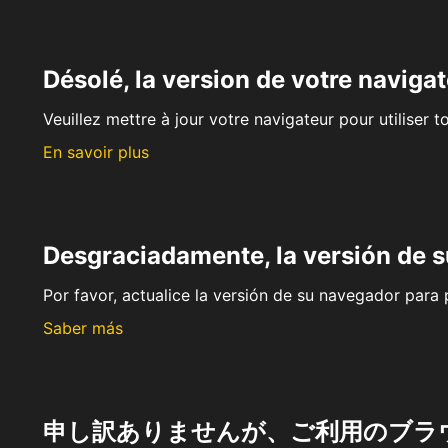
Désolé, la version de votre navigat
Veuillez mettre à jour votre navigateur pour utiliser t
En savoir plus
Desgraciadamente, la versión de 
Por favor, actualice la versión de su navegador para p
Saber más
申し訳ありませんが、ご利用のブラ