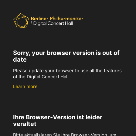
Sorry, your browser version is out of
date
Please update your browser to use all the features
of the Digital Concert Hall.
Learn more
Ihre Browser-Version ist leider
veraltet
Bitte aktualisieren Sie Ihre Browser-Version, um