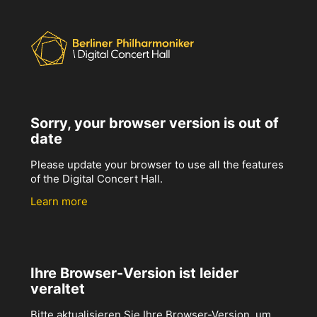
Sorry, your browser version is out of
date
Please update your browser to use all the features
of the Digital Concert Hall.
Learn more
Ihre Browser-Version ist leider
veraltet
Bitte aktualisieren Sie Ihre Browser-Version, um