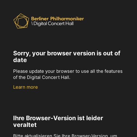
Sorry, your browser version is out of
date
Please update your browser to use all the features
of the Digital Concert Hall.
Learn more
Ihre Browser-Version ist leider
veraltet
Bitte aktualisieren Sie Ihre Browser-Version, um