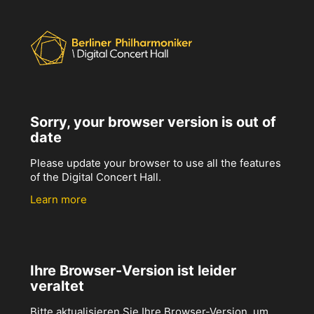
Sorry, your browser version is out of
date
Please update your browser to use all the features
of the Digital Concert Hall.
Learn more
Ihre Browser-Version ist leider
veraltet
Bitte aktualisieren Sie Ihre Browser-Version, um