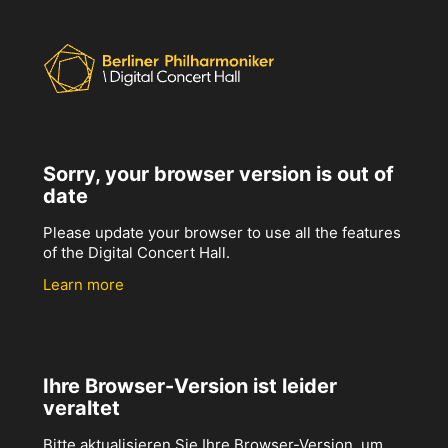
Sorry, your browser version is out of
date
Please update your browser to use all the features
of the Digital Concert Hall.
Learn more
Ihre Browser-Version ist leider
veraltet
Bitte aktualisieren Sie Ihre Browser-Version, um