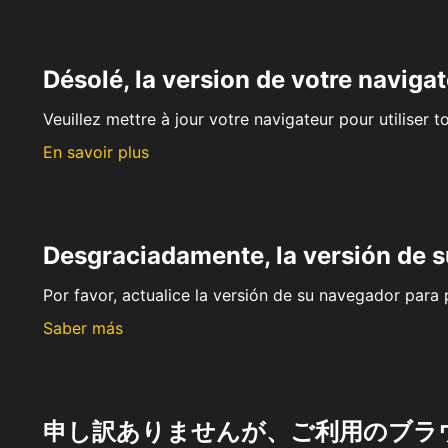
Désolé, la version de votre navigat
Veuillez mettre à jour votre navigateur pour utiliser t
En savoir plus
Desgraciadamente, la versión de 
Por favor, actualice la versión de su navegador para p
Saber más
申し訳ありませんが、ご利用のブラ