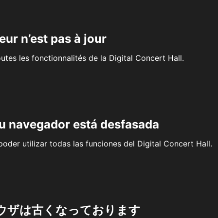
eur n’est pas à jour
outes les fonctionnalités de la Digital Concert Hall.
su navegador está desfasada
oder utilizar todas las funciones del Digital Concert Hall.
ウザは古くなっております