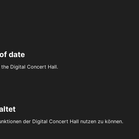
of date
the Digital Concert Hall.
altet
Funktionen der Digital Concert Hall nutzen zu können.