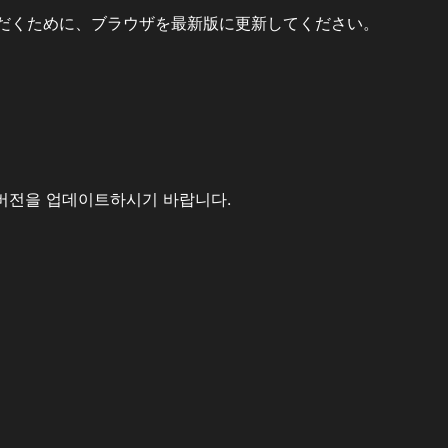
だくために、ブラウザを最新版に更新してください。
버전을 업데이트하시기 바랍니다.