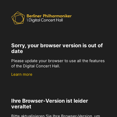
Sorry, your browser version is out of
date
Please update your browser to use all the features
of the Digital Concert Hall.
Learn more
Ihre Browser-Version ist leider
veraltet
Bitte aktualisieren Sie Ihre Browser-Version, um