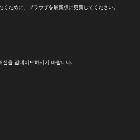
だくために、ブラウザを最新版に更新してください。
버전을 업데이트하시기 바랍니다.