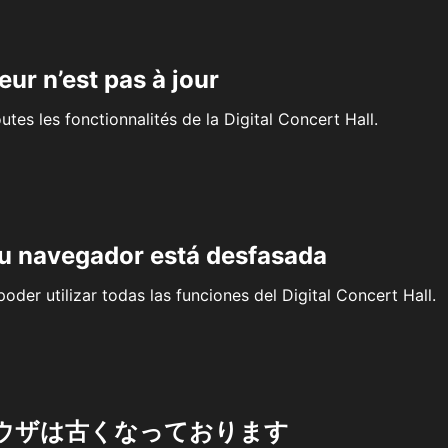
eur n’est pas à jour
outes les fonctionnalités de la Digital Concert Hall.
su navegador está desfasada
oder utilizar todas las funciones del Digital Concert Hall.
ウザは古くなっております