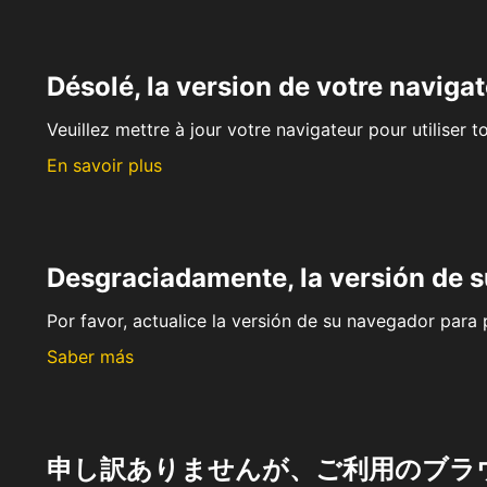
Désolé, la version de votre navigat
Veuillez mettre à jour votre navigateur pour utiliser t
En savoir plus
Desgraciadamente, la versión de 
Por favor, actualice la versión de su navegador para p
Saber más
申し訳ありませんが、ご利用のブラ