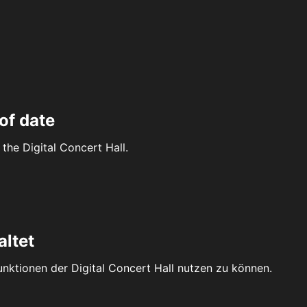
of date
the Digital Concert Hall.
altet
Funktionen der Digital Concert Hall nutzen zu können.