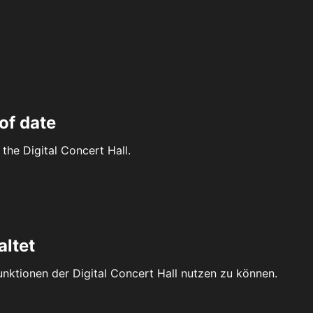
of date
the Digital Concert Hall.
altet
Funktionen der Digital Concert Hall nutzen zu können.