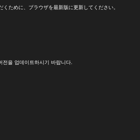
だくために、ブラウザを最新版に更新してください。
버전을 업데이트하시기 바랍니다.