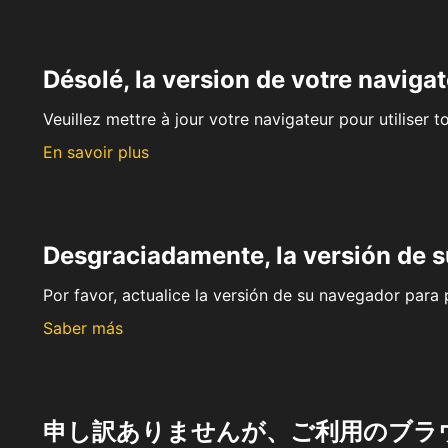
Désolé, la version de votre navigat
Veuillez mettre à jour votre navigateur pour utiliser t
En savoir plus
Desgraciadamente, la versión de 
Por favor, actualice la versión de su navegador para p
Saber más
申し訳ありませんが、ご利用のブラ