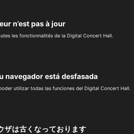
eur n’est pas à jour
outes les fonctionnalités de la Digital Concert Hall.
su navegador está desfasada
oder utilizar todas las funciones del Digital Concert Hall.
ウザは古くなっております