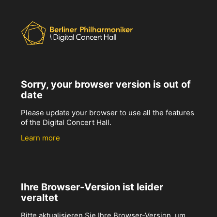
Sorry, your browser version is out of
date
Please update your browser to use all the features
of the Digital Concert Hall.
Learn more
Ihre Browser-Version ist leider
veraltet
Bitte aktualisieren Sie Ihre Browser-Version, um