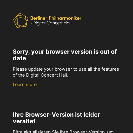
Sorry, your browser version is out of
date
Please update your browser to use all the features
of the Digital Concert Hall.
Learn more
Ihre Browser-Version ist leider
veraltet
Bitte aktualisieren Sie Ihre Browser-Version, um