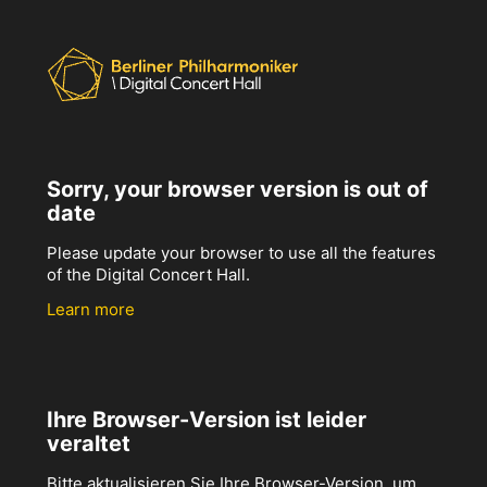
Sorry, your browser version is out of
date
Please update your browser to use all the features
of the Digital Concert Hall.
Learn more
Ihre Browser-Version ist leider
veraltet
Bitte aktualisieren Sie Ihre Browser-Version, um