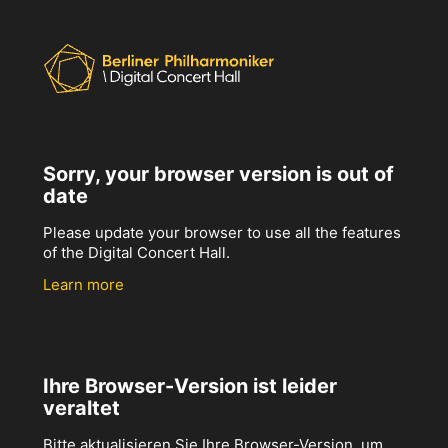
Sorry, your browser version is out of
date
Please update your browser to use all the features
of the Digital Concert Hall.
Learn more
Ihre Browser-Version ist leider
veraltet
Bitte aktualisieren Sie Ihre Browser-Version, um