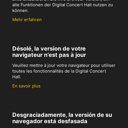
alle Funktionen der Digital Concert Hall nutzen zu
können.
Mehr erfahren
Désolé, la version de votre
navigateur n’est pas à jour
Veuillez mettre à jour votre navigateur pour utiliser
toutes les fonctionnalités de la Digital Concert
Hall.
En savoir plus
Desgraciadamente, la versión de su
navegador está desfasada