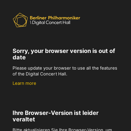
Sorry, your browser version is out of
date
Please update your browser to use all the features
of the Digital Concert Hall.
Learn more
Ihre Browser-Version ist leider
veraltet
Bitte aktualisieren Sie Ihre Browser-Version, um