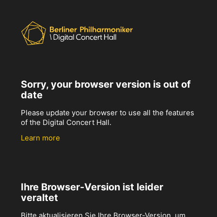
Sorry, your browser version is out of
date
Please update your browser to use all the features
of the Digital Concert Hall.
Learn more
Ihre Browser-Version ist leider
veraltet
Bitte aktualisieren Sie Ihre Browser-Version, um