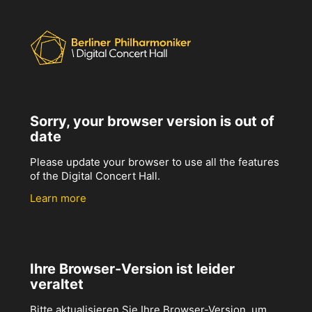
Sorry, your browser version is out of
date
Please update your browser to use all the features
of the Digital Concert Hall.
Learn more
Ihre Browser-Version ist leider
veraltet
Bitte aktualisieren Sie Ihre Browser-Version, um