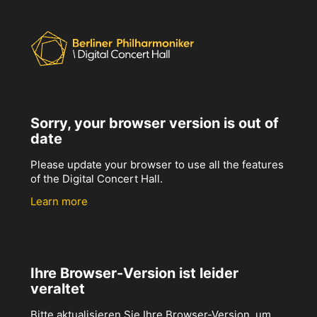
Sorry, your browser version is out of
date
Please update your browser to use all the features
of the Digital Concert Hall.
Learn more
Ihre Browser-Version ist leider
veraltet
Bitte aktualisieren Sie Ihre Browser-Version, um