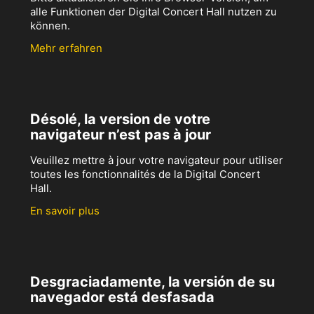
alle Funktionen der Digital Concert Hall nutzen zu
können.
Mehr erfahren
Désolé, la version de votre
navigateur n’est pas à jour
Veuillez mettre à jour votre navigateur pour utiliser
toutes les fonctionnalités de la Digital Concert
Hall.
En savoir plus
Desgraciadamente, la versión de su
navegador está desfasada