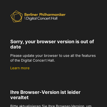
Sorry, your browser version is out of
date
Please update your browser to use all the features
of the Digital Concert Hall.
Learn more
Ihre Browser-Version ist leider
veraltet
Bitte aktualisieren Sie Ihre Browser-Version, um