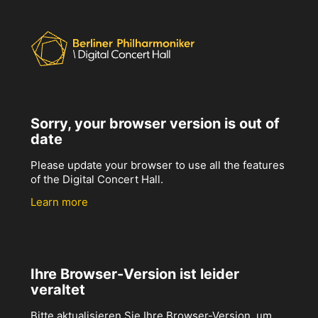
Sorry, your browser version is out of
date
Please update your browser to use all the features
of the Digital Concert Hall.
Learn more
Ihre Browser-Version ist leider
veraltet
Bitte aktualisieren Sie Ihre Browser-Version, um