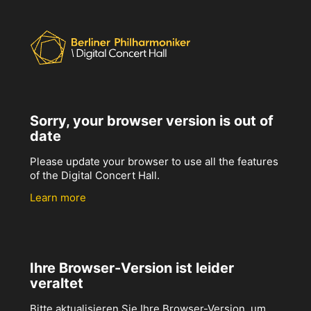
Sorry, your browser version is out of
date
Please update your browser to use all the features
of the Digital Concert Hall.
Learn more
Ihre Browser-Version ist leider
veraltet
Bitte aktualisieren Sie Ihre Browser-Version, um