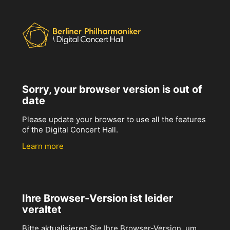
Sorry, your browser version is out of
date
Please update your browser to use all the features
of the Digital Concert Hall.
Learn more
Ihre Browser-Version ist leider
veraltet
Bitte aktualisieren Sie Ihre Browser-Version, um