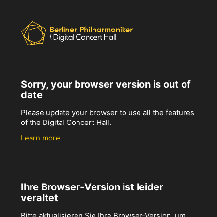
Sorry, your browser version is out of
date
Please update your browser to use all the features
of the Digital Concert Hall.
Learn more
Ihre Browser-Version ist leider
veraltet
Bitte aktualisieren Sie Ihre Browser-Version, um