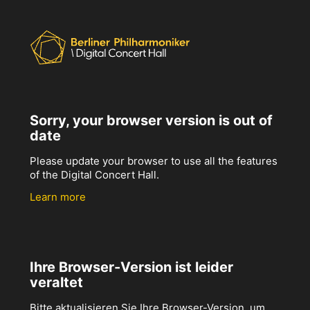
Sorry, your browser version is out of
date
Please update your browser to use all the features
of the Digital Concert Hall.
Learn more
Ihre Browser-Version ist leider
veraltet
Bitte aktualisieren Sie Ihre Browser-Version, um