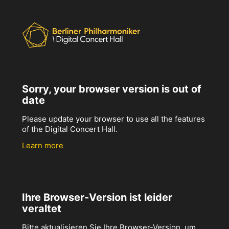
Sorry, your browser version is out of
date
Please update your browser to use all the features
of the Digital Concert Hall.
Learn more
Ihre Browser-Version ist leider
veraltet
Bitte aktualisieren Sie Ihre Browser-Version, um