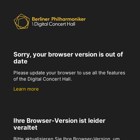
Sorry, your browser version is out of
date
Please update your browser to use all the features
of the Digital Concert Hall.
Learn more
Ihre Browser-Version ist leider
veraltet
Bitte aktualisieren Sie Ihre Browser-Version, um