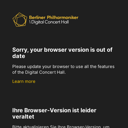
Sorry, your browser version is out of
date
Please update your browser to use all the features
of the Digital Concert Hall.
Learn more
Ihre Browser-Version ist leider
veraltet
Bitte aktualisieren Sie Ihre Browser-Version, um