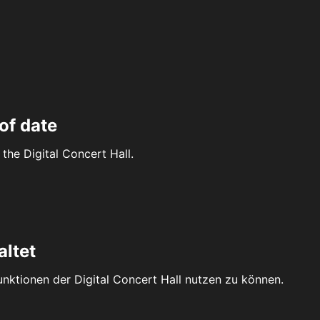
of date
the Digital Concert Hall.
altet
Funktionen der Digital Concert Hall nutzen zu können.