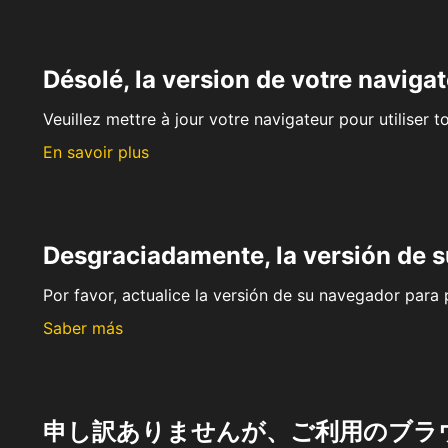
Désolé, la version de votre navigat
Veuillez mettre à jour votre navigateur pour utiliser t
En savoir plus
Desgraciadamente, la versión de 
Por favor, actualice la versión de su navegador para p
Saber más
申し訳ありませんが、ご利用のブラ