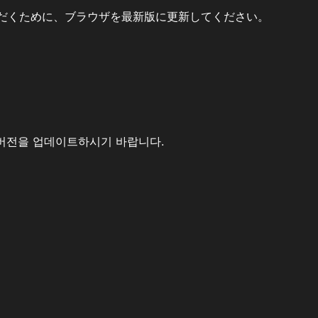
だくために、ブラウザを最新版に更新してください。
버전을 업데이트하시기 바랍니다.