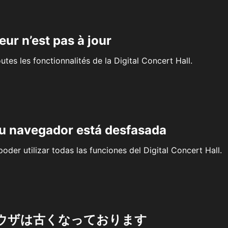
eur n’est pas à jour
outes les fonctionnalités de la Digital Concert Hall.
su navegador está desfasada
oder utilizar todas las funciones del Digital Concert Hall.
ウザは古くなっております