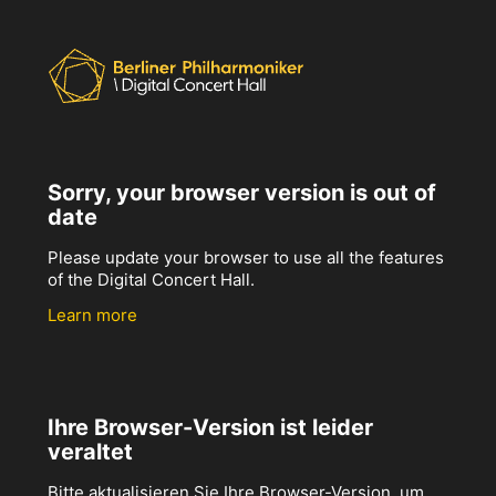
Sorry, your browser version is out of
date
Please update your browser to use all the features
of the Digital Concert Hall.
Learn more
Ihre Browser-Version ist leider
veraltet
Bitte aktualisieren Sie Ihre Browser-Version, um