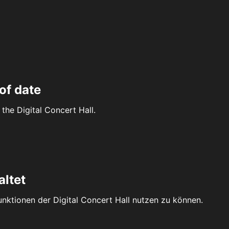
of date
the Digital Concert Hall.
altet
Funktionen der Digital Concert Hall nutzen zu können.