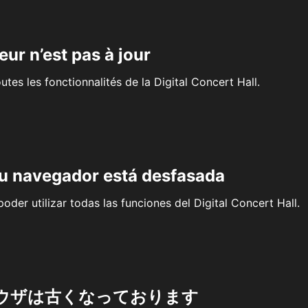
eur n’est pas à jour
outes les fonctionnalités de la Digital Concert Hall.
su navegador está desfasada
oder utilizar todas las funciones del Digital Concert Hall.
ウザは古くなっております