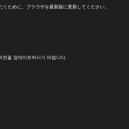
だくために、ブラウザを最新版に更新してください。
버전을 업데이트하시기 바랍니다.