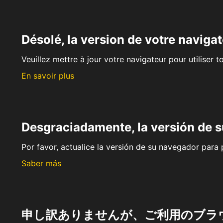
Désolé, la version de votre navigat
Veuillez mettre à jour votre navigateur pour utiliser t
En savoir plus
Desgraciadamente, la versión de 
Por favor, actualice la versión de su navegador para p
Saber más
申し訳ありませんが、ご利用のブラ