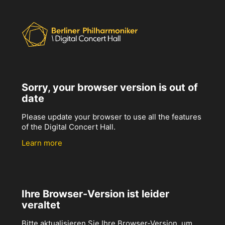
Sorry, your browser version is out of
date
Please update your browser to use all the features
of the Digital Concert Hall.
Learn more
Ihre Browser-Version ist leider
veraltet
Bitte aktualisieren Sie Ihre Browser-Version, um