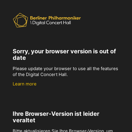
Sorry, your browser version is out of
date
Please update your browser to use all the features
of the Digital Concert Hall.
Learn more
Ihre Browser-Version ist leider
veraltet
Bitte aktualisieren Sie Ihre Browser-Version, um