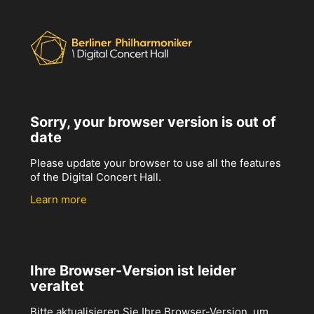
Sorry, your browser version is out of
date
Please update your browser to use all the features
of the Digital Concert Hall.
Learn more
Ihre Browser-Version ist leider
veraltet
Bitte aktualisieren Sie Ihre Browser-Version, um