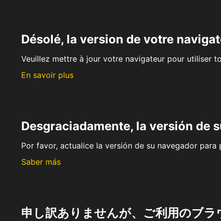
Désolé, la version de votre navigat
Veuillez mettre à jour votre navigateur pour utiliser t
En savoir plus
Desgraciadamente, la versión de 
Por favor, actualice la versión de su navegador para p
Saber más
申し訳ありませんが、ご利用のブラ