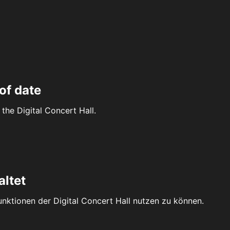
of date
the Digital Concert Hall.
altet
Funktionen der Digital Concert Hall nutzen zu können.