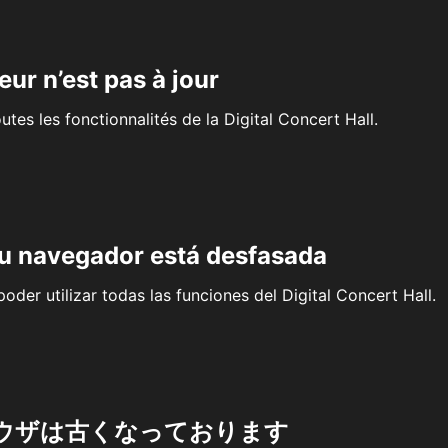
eur n’est pas à jour
outes les fonctionnalités de la Digital Concert Hall.
su navegador está desfasada
oder utilizar todas las funciones del Digital Concert Hall.
ウザは古くなっております