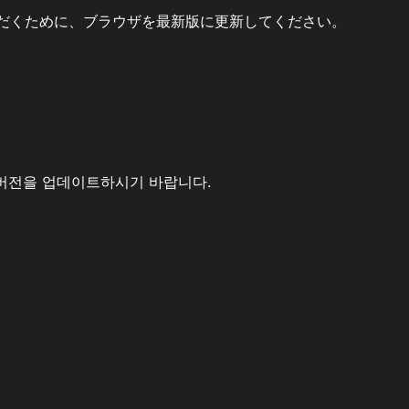
だくために、ブラウザを最新版に更新してください。
버전을 업데이트하시기 바랍니다.