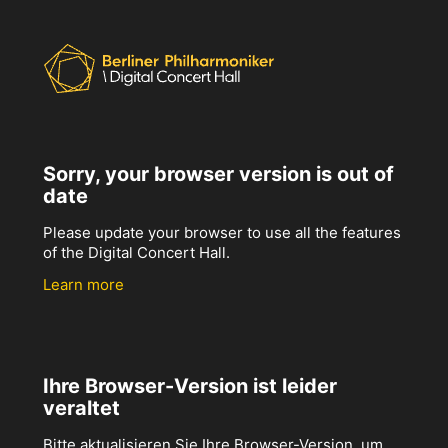
Sorry, your browser version is out of
date
Please update your browser to use all the features
of the Digital Concert Hall.
Learn more
Ihre Browser-Version ist leider
veraltet
Bitte aktualisieren Sie Ihre Browser-Version, um