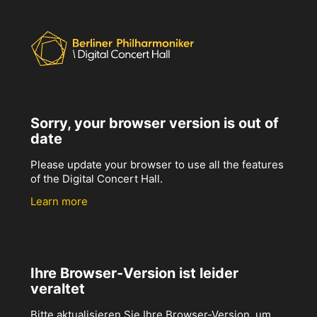
Sorry, your browser version is out of
date
Please update your browser to use all the features
of the Digital Concert Hall.
Learn more
Ihre Browser-Version ist leider
veraltet
Bitte aktualisieren Sie Ihre Browser-Version, um