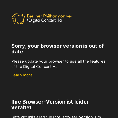
Sorry, your browser version is out of
date
Please update your browser to use all the features
of the Digital Concert Hall.
Learn more
Ihre Browser-Version ist leider
veraltet
Bitte aktualisieren Sie Ihre Browser-Version, um