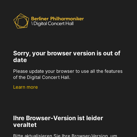
Sorry, your browser version is out of
date
Please update your browser to use all the features
of the Digital Concert Hall.
Learn more
Ihre Browser-Version ist leider
veraltet
Bitte aktualisieren Sie Ihre Browser-Version, um