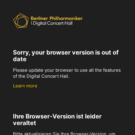
Sorry, your browser version is out of
date
Please update your browser to use all the features
of the Digital Concert Hall.
Learn more
Ihre Browser-Version ist leider
veraltet
Bitte aktualisieren Sie Ihre Browser-Version, um