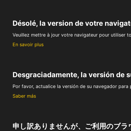
Désolé, la version de votre navigat
Veuillez mettre à jour votre navigateur pour utiliser t
En savoir plus
Desgraciadamente, la versión de 
Por favor, actualice la versión de su navegador para p
Saber más
申し訳ありませんが、ご利用のブラ