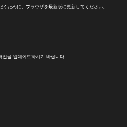
だくために、ブラウザを最新版に更新してください。
버전을 업데이트하시기 바랍니다.