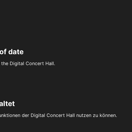
of date
the Digital Concert Hall.
altet
Funktionen der Digital Concert Hall nutzen zu können.