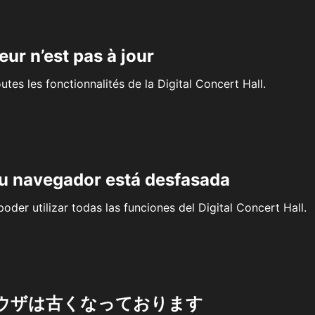
eur n’est pas à jour
outes les fonctionnalités de la Digital Concert Hall.
su navegador está desfasada
oder utilizar todas las funciones del Digital Concert Hall.
ウザは古くなっております