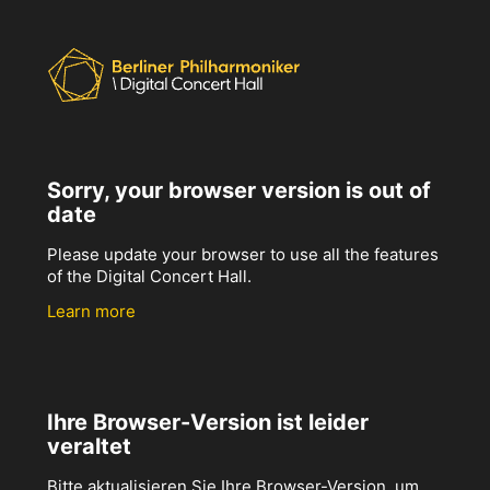
Sorry, your browser version is out of
date
Please update your browser to use all the features
of the Digital Concert Hall.
Learn more
Ihre Browser-Version ist leider
veraltet
Bitte aktualisieren Sie Ihre Browser-Version, um