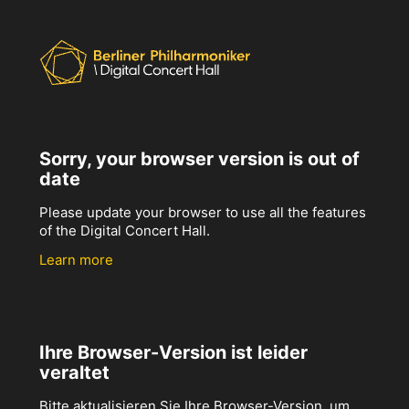
Sorry, your browser version is out of
date
Please update your browser to use all the features
of the Digital Concert Hall.
Learn more
Ihre Browser-Version ist leider
veraltet
Bitte aktualisieren Sie Ihre Browser-Version, um