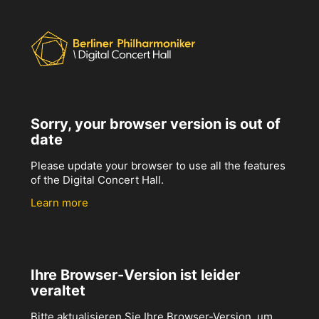
Sorry, your browser version is out of
date
Please update your browser to use all the features
of the Digital Concert Hall.
Learn more
Ihre Browser-Version ist leider
veraltet
Bitte aktualisieren Sie Ihre Browser-Version, um