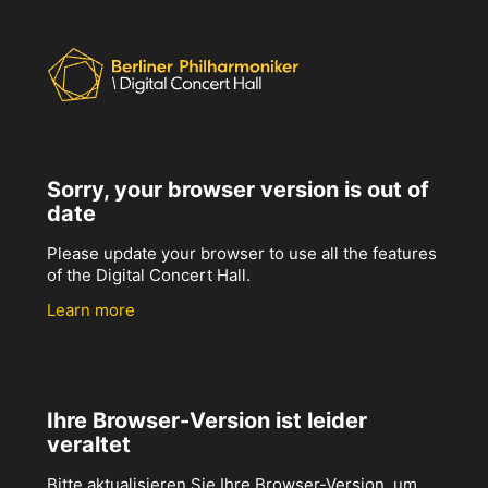
Sorry, your browser version is out of
date
Please update your browser to use all the features
of the Digital Concert Hall.
Learn more
Ihre Browser-Version ist leider
veraltet
Bitte aktualisieren Sie Ihre Browser-Version, um