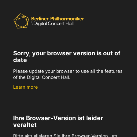
Sorry, your browser version is out of
date
Please update your browser to use all the features
of the Digital Concert Hall.
Learn more
Ihre Browser-Version ist leider
veraltet
Bitte aktualisieren Sie Ihre Browser-Version, um