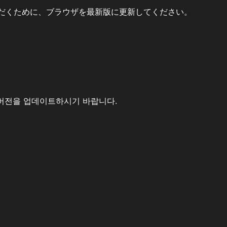
だくために、ブラウザを最新版に更新してください。
버전을 업데이트하시기 바랍니다.