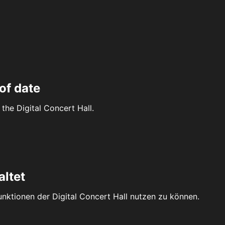
of date
the Digital Concert Hall.
altet
Funktionen der Digital Concert Hall nutzen zu können.