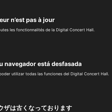
eur n’est pas à jour
outes les fonctionnalités de la Digital Concert Hall.
su navegador está desfasada
oder utilizar todas las funciones del Digital Concert Hall.
ウザは古くなっております