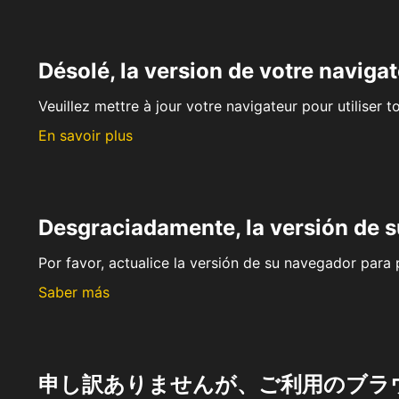
Désolé, la version de votre navigat
Veuillez mettre à jour votre navigateur pour utiliser t
En savoir plus
Desgraciadamente, la versión de 
Por favor, actualice la versión de su navegador para p
Saber más
申し訳ありませんが、ご利用のブラ