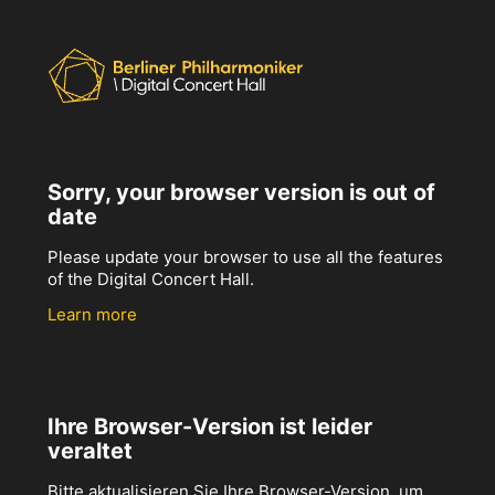
Sorry, your browser version is out of
date
Please update your browser to use all the features
of the Digital Concert Hall.
Learn more
Ihre Browser-Version ist leider
veraltet
Bitte aktualisieren Sie Ihre Browser-Version, um