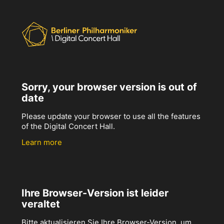
Sorry, your browser version is out of
date
Please update your browser to use all the features
of the Digital Concert Hall.
Learn more
Ihre Browser-Version ist leider
veraltet
Bitte aktualisieren Sie Ihre Browser-Version, um