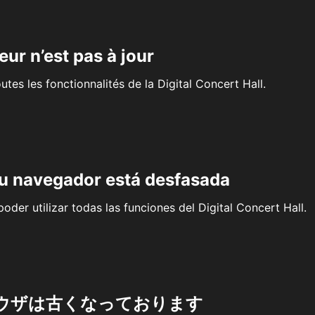
eur n’est pas à jour
outes les fonctionnalités de la Digital Concert Hall.
su navegador está desfasada
oder utilizar todas las funciones del Digital Concert Hall.
ウザは古くなっております