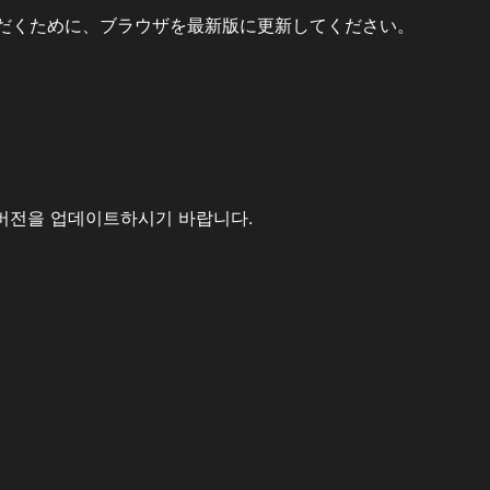
だくために、ブラウザを最新版に更新してください。
버전을 업데이트하시기 바랍니다.