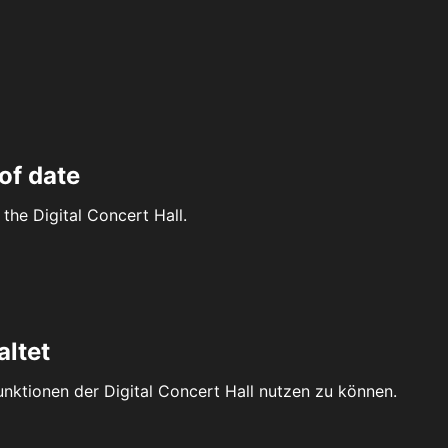
of date
the Digital Concert Hall.
altet
Funktionen der Digital Concert Hall nutzen zu können.