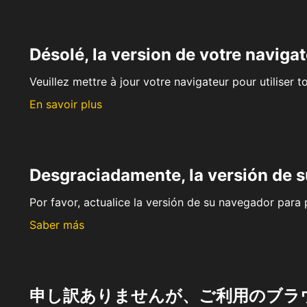
Désolé, la version de votre navigat
Veuillez mettre à jour votre navigateur pour utiliser t
En savoir plus
Desgraciadamente, la versión de 
Por favor, actualice la versión de su navegador para p
Saber más
申し訳ありませんが、ご利用のブラ